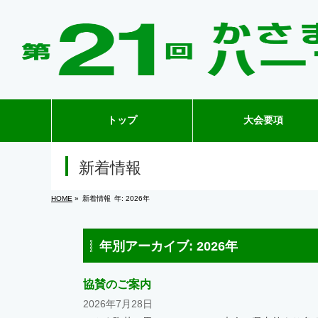
トップ
大会要項
新着情報
HOME
»
新着情報
年:
2026年
年別アーカイブ: 2026年
協賛のご案内
2026年7月28日