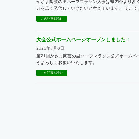
かさま陶芸の里ハーフマラソン大会は県内外より多
力を広く発信していきたいと考えています。 そこで
この記事を読む
大会公式ホームページオープンしました！
2026年7月8日
第21回かさま陶芸の里ハーフマラソン公式ホームペ
ぞよろしくお願いいたします。
この記事を読む