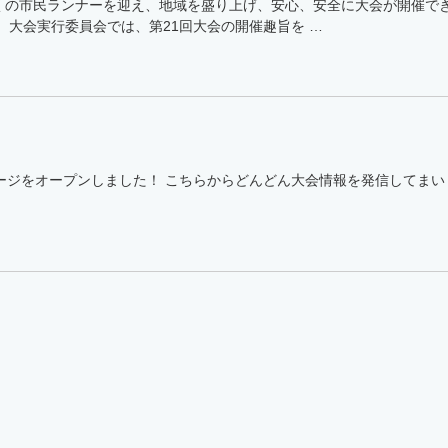
くの市民ランナーを迎え、地域を盛り上げ、安心、安全に大会が開催で
、大会実行委員会では、第21回大会の開催趣旨を …
ージをオープンしました！ こちらからどんどん大会情報を発信してまい